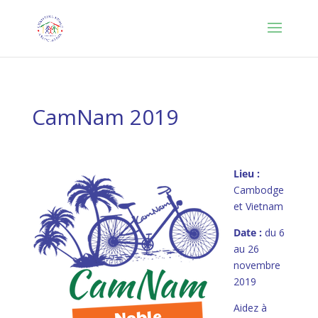
CamNam 2019
Lieu :
Cambodge
et Vietnam
Date :
du 6
au 26
novembre
2019
Aidez à