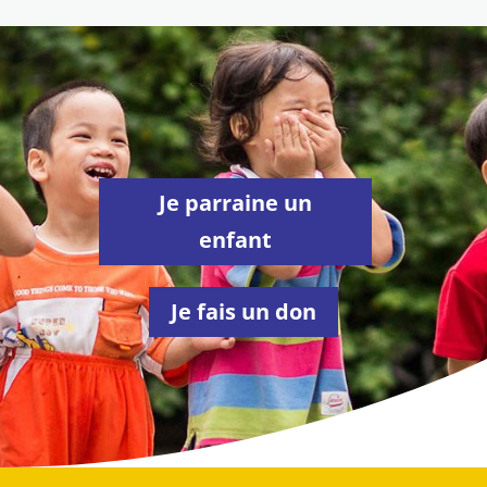
Je parraine un
enfant
Je fais un don